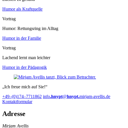
Humor als Kraftquelle
Vortrag
Humor: Rettungs­ring im Alltag
Humor in der Familie
Vortrag
Lachend lernt man leichter
Humor in der Pädagogik
Ich freue mich auf Sie!
+49–(0)174–7711862
info
.hnypt
@
hnypt.
mirjam-avellis.de
Kontaktformular
Adresse
Mirjam Avellis