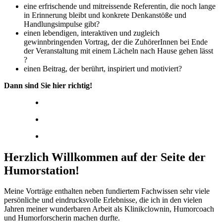
eine erfrischende und
mitreissende Referentin
, die noch lange
in Erinnerung bleibt und konkrete Denkanstöße und
Handlungsimpulse gibt?
einen lebendigen, interaktiven und zugleich
gewinnbringenden Vortrag
, der die ZuhörerInnen bei Ende
der Veranstaltung mit einem Lächeln nach Hause gehen lässt
?
einen Beitrag, der berührt,
inspiriert und motiviert?
Dann sind Sie hier richtig!
Herzlich Willkommen auf der Seite der
Humorstation!
Meine Vorträge enthalten neben fundiertem Fachwissen sehr viele
persönliche und eindrucksvolle Erlebnisse, die ich in den vielen
Jahren meiner wunderbaren Arbeit als Klinikclownin, Humorcoach
und Humorforscherin machen durfte.