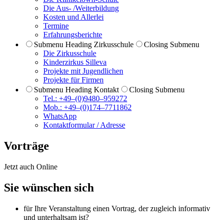
Die Aus- /Weiterbildung
Kosten und Allerlei
Termine
Erfahrungsberichte
Submenu Heading
Zirkusschule
Closing Submenu
Die Zirkusschule
Kinderzirkus Silleva
Projekte mit Jugendlichen
Projekte für Firmen
Submenu Heading
Kontakt
Closing Submenu
Tel.: +49–(0)9480–959272
Mob.: +49–(0)174–7711862
WhatsApp
Kontaktformular / Adresse
Vorträge
Jetzt auch Online
Sie wünschen sich
für Ihre Veranstaltung einen Vortrag, der zugleich
informativ
und unterhaltsam
ist?