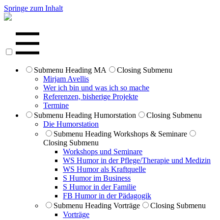
Springe zum Inhalt
Submenu Heading
MA
Closing Submenu
Mirjam Avellis
Wer ich bin und was ich so mache
Referenzen, bisherige Projekte
Termine
Submenu Heading
Humorstation
Closing Submenu
Die Humorstation
Submenu Heading
Workshops & Seminare
Closing Submenu
Workshops und Seminare
WS Humor in der Pflege/Therapie und Medizin
WS Humor als Kraftquelle
S Humor im Business
S Humor in der Familie
FB Humor in der Pädagogik
Submenu Heading
Vorträge
Closing Submenu
Vorträge