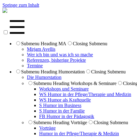
Springe zum Inhalt
Submenu Heading
MA
Closing Submenu
Mirjam Avellis
Wer ich bin und was ich so mache
Referenzen, bisherige Projekte
Termine
Submenu Heading
Humorstation
Closing Submenu
Die Humorstation
Submenu Heading
Workshops & Seminare
Closin
Workshops und Seminare
WS Humor in der Pflege/Therapie und Medizin
WS Humor als Kraftquelle
S Humor im Business
S Humor in der Familie
FB Humor in der Pädagogik
Submenu Heading
Vorträge
Closing Submenu
Vorträge
Humor in der Pflege/Therapie & Medizin