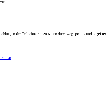
owns
!
meldungen der Teilnehmerinnen waren durchwegs positiv und begeister
ormular