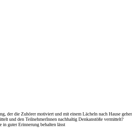
ung, der die Zuhörer motiviert und mit einem Lächeln nach Hause gehen
mittelt und den TeilnehmerInnen nachhaltig Denkanstöße vermittelt?
e in guter Erinnerung
behalten lässt