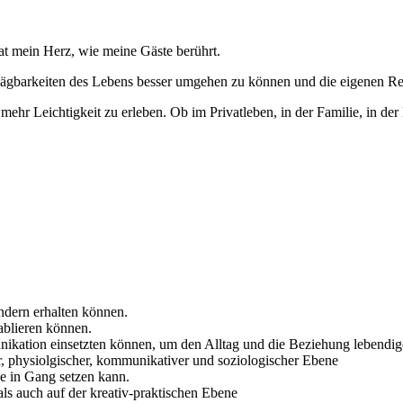
at mein Herz, wie meine Gäste berührt.
Unwägbarkeiten des Lebens besser umgehen zu können und die eigenen R
 mehr Leichtigkeit zu erleben. Ob im Privatleben, in der Familie, in de
dern erhalten können.
ablieren können.
ation einsetzten können, um den Alltag und die Beziehung lebendiger
, physiolgischer, kommunikativer und soziologischer Ebene
e in Gang setzen kann.
ls auch auf der kreativ-praktischen Ebene