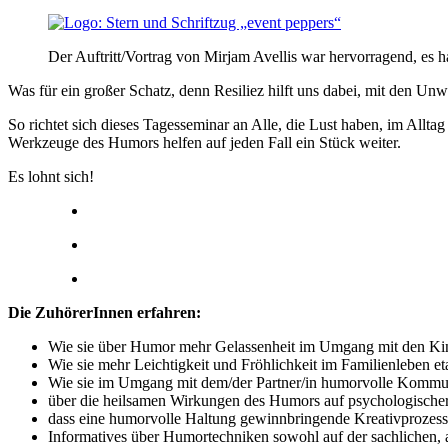
Der Auftritt/Vortrag von Mirjam Avellis war hervorragend, es h
Was für ein großer Schatz, denn Resiliez hilft uns dabei, mit den 
So richtet sich dieses Tagesseminar an Alle, die Lust haben, im Alltag
Werkzeuge des Humors helfen auf jeden Fall ein Stück weiter.
Es lohnt sich!
Die ZuhörerInnen erfahren:
Wie sie über Humor mehr Gelassenheit im Umgang mit den Kin
Wie sie mehr Leichtigkeit und Fröhlichkeit im Familienleben et
Wie sie im Umgang mit dem/der Partner/in humorvolle Kommunik
über die heilsamen Wirkungen des Humors auf psychologischer
dass eine humorvolle Haltung gewinnbringende Kreativprozess
Informatives über Humortechniken sowohl auf der sachlichen, a