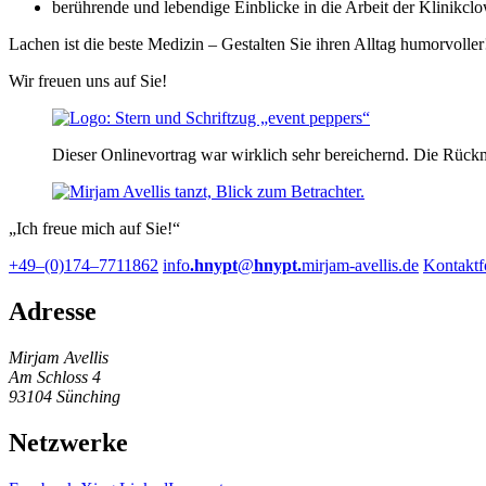
berührende und lebendige Einblicke in die Arbeit der Klinikcl
Lachen ist die beste Medizin – Gestalten Sie ihren Alltag humorvoller
Wir freuen uns auf Sie!
Dieser Onlinevortrag war wirklich sehr bereichernd. Die Rück
Ich freue mich auf Sie!
+49–(0)174–7711862
info
.hnypt
@
hnypt.
mirjam-avellis.de
Kontaktf
Adresse
Mirjam Avellis
Am Schloss 4
93104 Sünching
Netzwerke