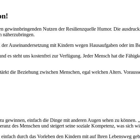
on!
en gewinnbringenden Nutzen der Resilienzquelle Humor. Die ausdruckss
m näherzubringen.
, in der Auseinandersetzung mit Kindern wegen Hausaufgaben oder im Be
– und es steht uns kostenfrei zur Verfügung. Jeder Mensch hat die Fähig
stärkt die Beziehung zwischen Menschen, egal welchen Alters. Vorausset
 gewinnen, einfach die Dinge mit anderen Augen sehen zu können. „Er 
leranz
des Menschen und steigert seine soziale Kompetenz, was sich wi
ganz einfach durch das Vorleben den Kindern mit auf Ihren Lebensweg ge