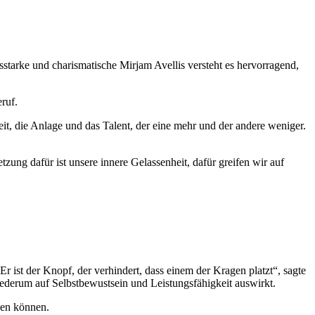
tarke und charismatische Mirjam Avellis versteht es hervorragend,
ruf.
keit, die Anlage und das Talent, der eine mehr und der andere weniger.
zung dafür ist unsere innere Gelassenheit, dafür greifen wir auf
ist der Knopf, der verhindert, dass einem der Kragen platzt“, sagte
ederum auf Selbstbewustsein und Leistungsfähigkeit auswirkt.
ben können.