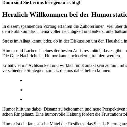
Dann sind Sie bei uns hier genau richtig
!
Herzlich Willkommen bei der Humorstati
In diesem spannenden Vortrag erfahren die ZuhörerInnen viel über d
dem Publikum das Thema voller Leichtigkeit und äußerst unterhaltsa
Stress im Alltag kennt jeder, ob in der Diskussion um den Haushalt
Humor und Lachen ist eines der besten
Antistressmittel
, das es gibt 
Die Gute Nachricht ist,
Humor kann auch erlernt, trainiert werden
.
Er hat viel mit Achtsamkeit und wirklich im Kontakt sein zu tun und 
verschiedene Strategien zurück, die uns dabei helfen können.
Humor hilft uns dabei, Distanz zu bekommen und neue Perspektiven zu
schon Ringelnatz. Eine humorvolle Haltung fördert die
Frustrationsto
Humor ist ein fantastische Mittel der Resilienz, das Sie als Eltern 