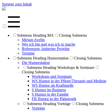
Springe zum Inhalt
Submenu Heading
MA
Closing Submenu
Mirjam Avellis
Wer ich bin und was ich so mache
Referenzen, bisherige Projekte
Termine
Submenu Heading
Humorstation
Closing Submenu
Die Humorstation
Submenu Heading
Workshops & Seminare
Closing Submenu
Workshops und Seminare
WS Humor in der Pflege/Therapie und Medizin
WS Humor als Kraftquelle
S Humor im Business
S Humor in der Familie
FB Humor in der Pädagogik
Submenu Heading
Vorträge
Closing Submenu
Vorträge