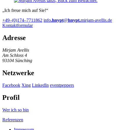
Ich freue mich auf Sie!
+49–(0)174–7711862
info
.hnypt
@
hnypt.
mirjam-avellis.de
Kontaktformular
Adresse
Mirjam Avellis
Am Schloss 4
93104 Sünching
Netzwerke
Facebook
Xing
LinkedIn
eventpeppers
Profil
Wer ich so bin
Referenzen
Impres­sum