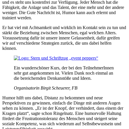
und es steht uns kostenfrei zur Verfügung. Jeder Mensch hat die
Fähigkeit, die Anlage und das Talent, der eine mehr und der andere
weniger. Die Gute Nachricht ist, Humor kann auch erlernt und
trainiert werden.
Er hat viel mit Achtsamkeit und wirklich im Kontakt sein zu tun und
stärkt die Beziehung zwischen Menschen, egal welchen Alters.
Voraussetzung dafür ist unsere innere Gelassenheit, dafür greifen
wir auf verschiedene Strategien zurück, die uns dabei helfen
können.
Ein wunderschöner Kurs, der bei den TeilnehmerInnen
sehr gut angekommen ist. Vielen Dank noch einmal an
die bereichernden Denkanstöße und Ideen.
Organisatorin Birgit Scheuerer, FB
Humor hilft uns dabei, Distanz zu bekommen und neue
Perspektiven zu gewinnen, einfach die Dinge mit anderen Augen
sehen zu können. „Er ist der Knopf, der verhindert, dass einem der
Kragen platzt“, sagte schon Ringelnatz. Eine humorvolle Haltung
fördert die Frustrationstoleranz des Menschen und steigert seine
soziale Kompetenz, was sich wiederum auf Selbstbewustsein und
Leistungsfähigkeit auswirkt.